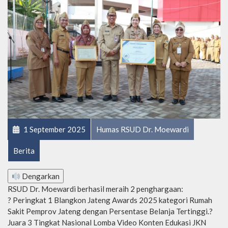
1 September 2025
Humas RSUD Dr. Moewardi
Berita
Dengarkan
RSUD Dr. Moewardi berhasil meraih 2 penghargaan:
? Peringkat 1 Blangkon Jateng Awards 2025 kategori Rumah
Sakit Pemprov Jateng dengan Persentase Belanja Tertinggi.?
Juara 3 Tingkat Nasional Lomba Video Konten Edukasi JKN