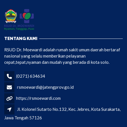
TENTANG KAMI
RSUD Dr. Moewardi adalah rumah sakit umum daerah bertaraf
nasional yang selalu memberikan pelayanan
cepat,tepat,nyaman dan mudah yang berada di kota solo.
(0271) 634634
rsmoewardi@jatengprov.go.id
https://rsmoewardi.com
Jl. Kolonel Sutarto No.132, Kec. Jebres, Kota Surakarta,
Jawa Tengah 57126