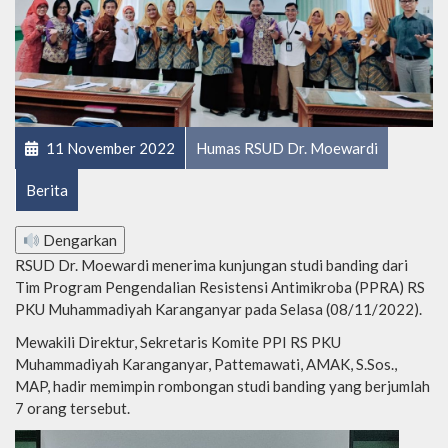
11 November 2022
Humas RSUD Dr. Moewardi
Berita
Dengarkan
RSUD Dr. Moewardi menerima kunjungan studi banding dari
Tim Program Pengendalian Resistensi Antimikroba (PPRA) RS
PKU Muhammadiyah Karanganyar pada Selasa (08/11/2022).
Mewakili Direktur, Sekretaris Komite PPI RS PKU
Muhammadiyah Karanganyar, Pattemawati, AMAK, S.Sos.,
MAP, hadir memimpin rombongan studi banding yang berjumlah
7 orang tersebut.