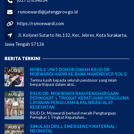
rsmoewardi@jatengprov.go.id
https://rsmoewardi.com
Jl. Kolonel Sutarto No.132, Kec. Jebres, Kota Surakarta,
Jawa Tengah 57126
BERITA TERKINI
MOBILE UNIT DONOR DARAH RSUD DR.
AUG 5
MOEWARDI HADIR KE BANK MANDIRI KCP SOLO
Terima kasih kepada seluruh pendonor yang telah
berpartisipasi dalam aksi...
RSUD DR. MOEWARDI RAIH PENGHARGAAN
AUG 4
PERINGKAT 1 TINGKAT KEPATUHAN PENGGUNA
LAYANAN PENGUJIAN & KALIBRASI ALAT
KESEHATAN
RSUD Dr. Moewardi berhasil meraih Penghargaan
Peringkat 1 Tingkat Kepatuhan...
SIMULASI DRILL EMERGENCY MATERNAL-
AUG 4
NEONATAL