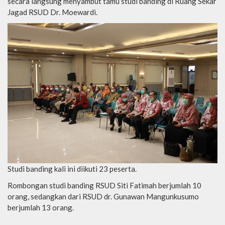
secara langsung menyambut tamu studi banding di Ruang Sekar
Jagad RSUD Dr. Moewardi.
Studi banding kali ini diikuti 23 peserta.
Rombongan studi banding RSUD Siti Fatimah berjumlah 10
orang, sedangkan dari RSUD dr. Gunawan Mangunkusumo
berjumlah 13 orang.