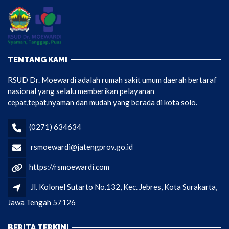
TENTANG KAMI
RSUD Dr. Moewardi adalah rumah sakit umum daerah bertaraf
nasional yang selalu memberikan pelayanan
cepat,tepat,nyaman dan mudah yang berada di kota solo.
(0271) 634634
rsmoewardi@jatengprov.go.id
https://rsmoewardi.com
Jl. Kolonel Sutarto No.132, Kec. Jebres, Kota Surakarta,
Jawa Tengah 57126
BERITA TERKINI