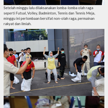
Setelah minggu lalu dilaksanakan lomba-lomba olah raga
seperti Futsal, Volley, Badminton, Tennis dan Tennis Meja,
minggu ini perlombaan bersifat non-olah raga, permainan
rakyat dan ilmiah.