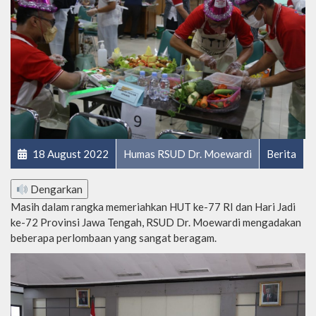
18 August 2022
Humas RSUD Dr. Moewardi
Berita
Dengarkan
Masih dalam rangka memeriahkan HUT ke-77 RI dan Hari Jadi
ke-72 Provinsi Jawa Tengah, RSUD Dr. Moewardi mengadakan
beberapa perlombaan yang sangat beragam.