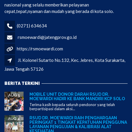
nasional yang selalu memberikan pelayanan
cepat,tepat,nyaman dan mudah yang berada di kota solo.
(0271) 634634
rsmoewardi@jatengprov.go.id
https://rsmoewardi.com
Jl. Kolonel Sutarto No.132, Kec. Jebres, Kota Surakarta,
Jawa Tengah 57126
BERITA TERKINI
MOBILE UNIT DONOR DARAH RSUD DR.
AUG 5
MOEWARDI HADIR KE BANK MANDIRI KCP SOLO
Terima kasih kepada seluruh pendonor yang telah
berpartisipasi dalam aksi...
RSUD DR. MOEWARDI RAIH PENGHARGAAN
AUG 4
PERINGKAT 1 TINGKAT KEPATUHAN PENGGUNA
LAYANAN PENGUJIAN & KALIBRASI ALAT
KESEHATAN