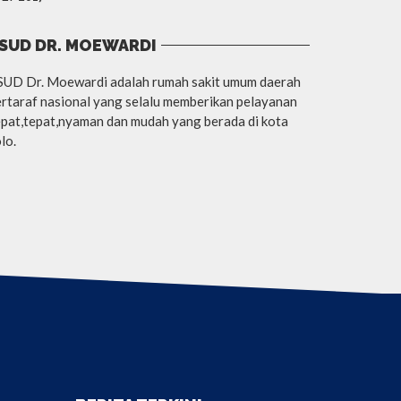
SUD DR. MOEWARDI
SUD Dr. Moewardi adalah rumah sakit umum daerah
rtaraf nasional yang selalu memberikan pelayanan
pat,tepat,nyaman dan mudah yang berada di kota
lo.