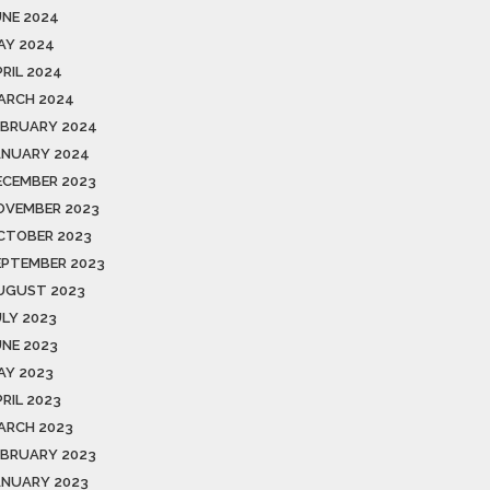
UNE 2024
AY 2024
PRIL 2024
ARCH 2024
EBRUARY 2024
ANUARY 2024
ECEMBER 2023
OVEMBER 2023
CTOBER 2023
EPTEMBER 2023
UGUST 2023
ULY 2023
UNE 2023
AY 2023
RIL 2023
ARCH 2023
EBRUARY 2023
ANUARY 2023