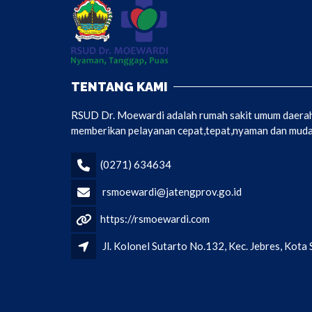
TENTANG KAMI
RSUD Dr. Moewardi adalah rumah sakit umum daerah 
memberikan pelayanan cepat,tepat,nyaman dan mudah
(0271) 634634
rsmoewardi@jatengprov.go.id
https://rsmoewardi.com
Jl. Kolonel Sutarto No.132, Kec. Jebres, Kot