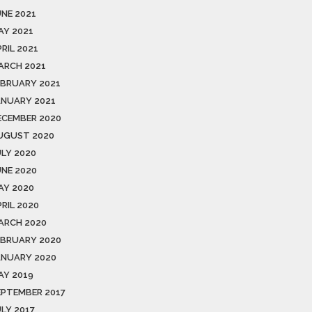
UNE 2021
AY 2021
RIL 2021
ARCH 2021
EBRUARY 2021
ANUARY 2021
ECEMBER 2020
UGUST 2020
ULY 2020
UNE 2020
AY 2020
RIL 2020
ARCH 2020
EBRUARY 2020
ANUARY 2020
AY 2019
EPTEMBER 2017
ULY 2017