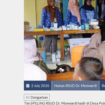
2 July 2026
Humas RSUD Dr. Moewardi
Be
Dengarkan
Tim SPELING RSUD Dr. Moewardi hadir di Desa Pulo