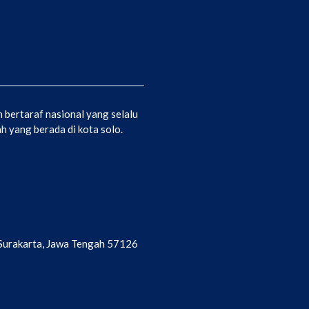
bertaraf nasional yang selalu
 yang berada di kota solo.
a Surakarta, Jawa Tengah 57126