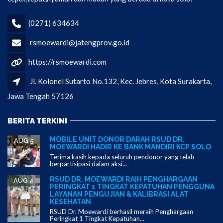
(0271) 634634
rsmoewardi@jatengprov.go.id
https://rsmoewardi.com
Jl. Kolonel Sutarto No.132, Kec. Jebres, Kota Surakarta,
Jawa Tengah 57126
BERITA TERKINI
MOBILE UNIT DONOR DARAH RSUD DR.
AUG 5
MOEWARDI HADIR KE BANK MANDIRI KCP SOLO
Terima kasih kepada seluruh pendonor yang telah
berpartisipasi dalam aksi...
RSUD DR. MOEWARDI RAIH PENGHARGAAN
AUG 4
PERINGKAT 1 TINGKAT KEPATUHAN PENGGUNA
LAYANAN PENGUJIAN & KALIBRASI ALAT
KESEHATAN
RSUD Dr. Moewardi berhasil meraih Penghargaan
Peringkat 1 Tingkat Kepatuhan...