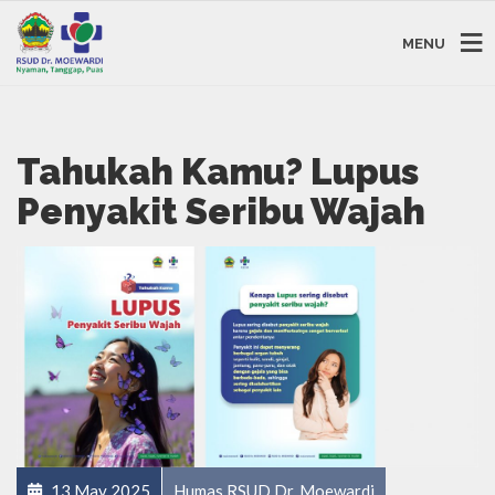
MENU
Tahukah Kamu? Lupus
Penyakit Seribu Wajah
13 May 2025
Humas RSUD Dr. Moewardi