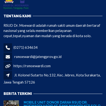
TENTANG KAMI
RSUD Dr. Moewardi adalah rumah sakit umum daerah bertaraf
nasional yang selalu memberikan pelayanan
cepat,tepat,nyaman dan mudah yang berada di kota solo.
(0271) 634634
rsmoewardi@jatengprov.go.id
https://rsmoewardi.com
Jl. Kolonel Sutarto No.132, Kec. Jebres, Kota Surakarta,
Jawa Tengah 57126
BERITA TERKINI
MOBILE UNIT DONOR DARAH RSUD DR.
AUG 5