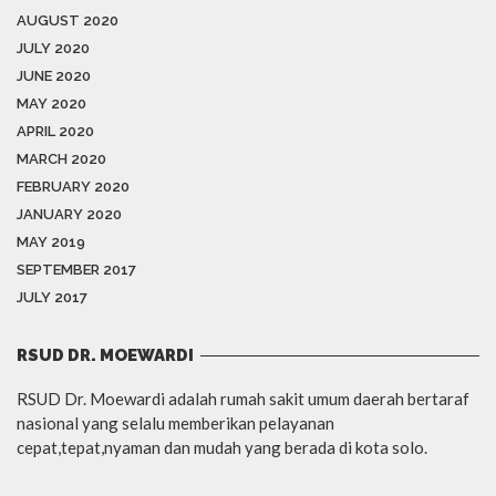
AUGUST 2020
JULY 2020
JUNE 2020
MAY 2020
APRIL 2020
MARCH 2020
FEBRUARY 2020
JANUARY 2020
MAY 2019
SEPTEMBER 2017
JULY 2017
RSUD DR. MOEWARDI
RSUD Dr. Moewardi adalah rumah sakit umum daerah bertaraf
nasional yang selalu memberikan pelayanan
cepat,tepat,nyaman dan mudah yang berada di kota solo.