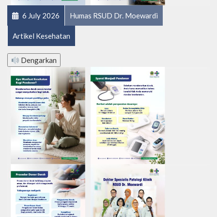
6 July 2026
Humas RSUD Dr. Moewardi
Artikel Kesehatan
Dengarkan