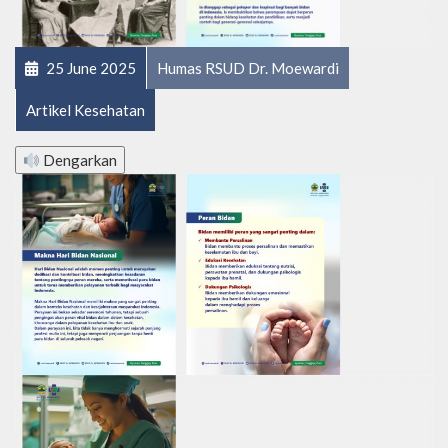
25 June 2025
Humas RSUD Dr. Moewardi
Artikel Kesehatan
Dengarkan