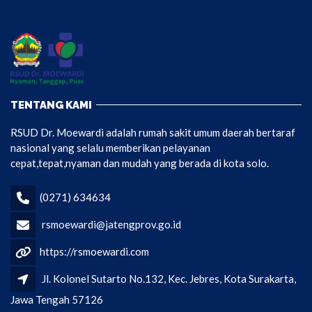
TENTANG KAMI
RSUD Dr. Moewardi adalah rumah sakit umum daerah bertaraf
nasional yang selalu memberikan pelayanan
cepat,tepat,nyaman dan mudah yang berada di kota solo.
(0271) 634634
rsmoewardi@jatengprov.go.id
https://rsmoewardi.com
Jl. Kolonel Sutarto No.132, Kec. Jebres, Kota Surakarta,
Jawa Tengah 57126