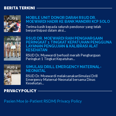
BERITA TERKINI
MOBILE UNIT DONOR DARAH RSUD DR.
AUG 5
MOEWARDI HADIR KE BANK MANDIRI KCP SOLO
Terima kasih kepada seluruh pendonor yang telah
berpartisipasi dalam aksi...
RSUD DR. MOEWARDI RAIH PENGHARGAAN
AUG 4
PERINGKAT 1 TINGKAT KEPATUHAN PENGGUNA
LAYANAN PENGUJIAN & KALIBRASI ALAT
KESEHATAN
RSUD Dr. Moewardi berhasil meraih Penghargaan
Peringkat 1 Tingkat Kepatuhan...
SIMULASI DRILL EMERGENCY MATERNAL-
AUG 4
NEONATAL
RSUD Dr. Moewardi melaksanakanSimulasi Drill
Emergency Maternal-Neonatal bersama Dinas
Kesehatan...
PRIVACY POLICY
Pasien Moe (e-Patient RSDM) Privacy Policy