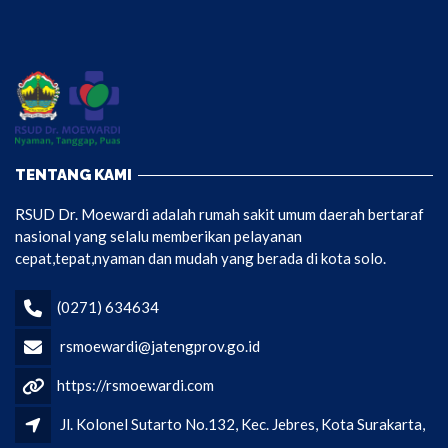
TENTANG KAMI
RSUD Dr. Moewardi adalah rumah sakit umum daerah bertaraf
nasional yang selalu memberikan pelayanan
cepat,tepat,nyaman dan mudah yang berada di kota solo.
(0271) 634634
rsmoewardi@jatengprov.go.id
https://rsmoewardi.com
Jl. Kolonel Sutarto No.132, Kec. Jebres, Kota Surakarta,