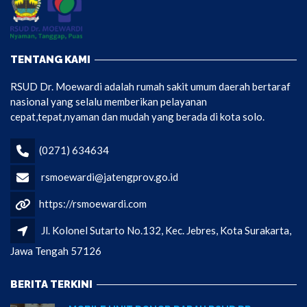
TENTANG KAMI
RSUD Dr. Moewardi adalah rumah sakit umum daerah bertaraf
nasional yang selalu memberikan pelayanan
cepat,tepat,nyaman dan mudah yang berada di kota solo.
(0271) 634634
rsmoewardi@jatengprov.go.id
https://rsmoewardi.com
Jl. Kolonel Sutarto No.132, Kec. Jebres, Kota Surakarta,
Jawa Tengah 57126
BERITA TERKINI