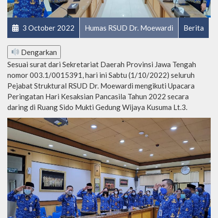
3 October 2022
Humas RSUD Dr. Moewardi
Berita
Dengarkan
Sesuai surat dari Sekretariat Daerah Provinsi Jawa Tengah
nomor 003.1/0015391, hari ini Sabtu (1/10/2022) seluruh
Pejabat Struktural RSUD Dr. Moewardi mengikuti Upacara
Peringatan Hari Kesaksian Pancasila Tahun 2022 secara
daring di Ruang Sido Mukti Gedung Wijaya Kusuma Lt.3.