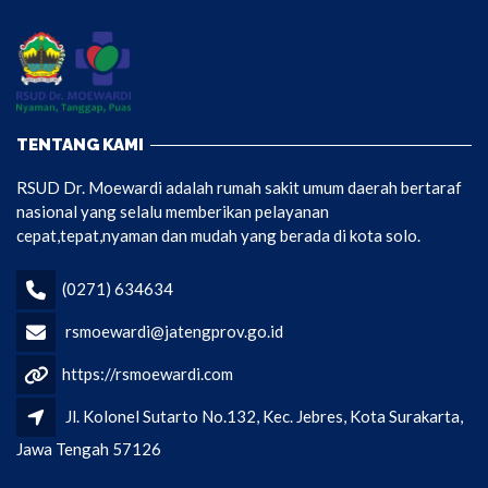
TENTANG KAMI
RSUD Dr. Moewardi adalah rumah sakit umum daerah bertaraf
nasional yang selalu memberikan pelayanan
cepat,tepat,nyaman dan mudah yang berada di kota solo.
(0271) 634634
rsmoewardi@jatengprov.go.id
https://rsmoewardi.com
Jl. Kolonel Sutarto No.132, Kec. Jebres, Kota Surakarta,
Jawa Tengah 57126