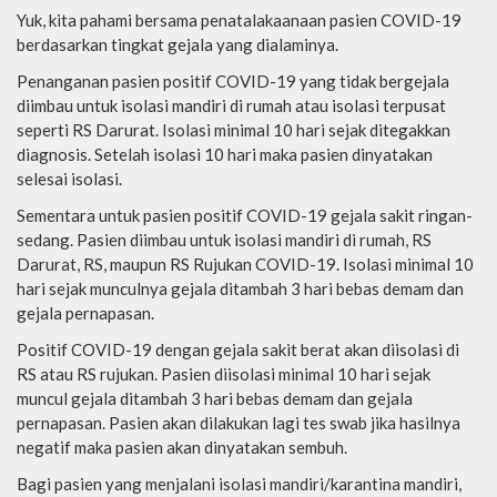
Yuk, kita pahami bersama penatalakaanaan pasien COVID-19
berdasarkan tingkat gejala yang dialaminya.
Penanganan pasien positif COVID-19 yang tidak bergejala
diimbau untuk isolasi mandiri di rumah atau isolasi terpusat
seperti RS Darurat. Isolasi minimal 10 hari sejak ditegakkan
diagnosis. Setelah isolasi 10 hari maka pasien dinyatakan
selesai isolasi.
Sementara untuk pasien positif COVID-19 gejala sakit ringan-
sedang. Pasien diimbau untuk isolasi mandiri di rumah, RS
Darurat, RS, maupun RS Rujukan COVID-19. Isolasi minimal 10
hari sejak munculnya gejala ditambah 3 hari bebas demam dan
gejala pernapasan.
Positif COVID-19 dengan gejala sakit berat akan diisolasi di
RS atau RS rujukan. Pasien diisolasi minimal 10 hari sejak
muncul gejala ditambah 3 hari bebas demam dan gejala
pernapasan. Pasien akan dilakukan lagi tes swab jika hasilnya
negatif maka pasien akan dinyatakan sembuh.
Bagi pasien yang menjalani isolasi mandiri/karantina mandiri,