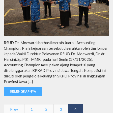
RSUD Dr. Moewardi berhasil meraih Juara I Accounting
Champion. Piala kejuaraan tersebut diserahkan oleh tim lomba
kepada Wakil Direktur Pelayanan RSUD Dr. Moewardi, Dr. dr.
Harsini, Sp.P(K), MMR., pada hari Senin (17/11/2025).
Accounting Champion merupakan ajang kompetisi yang
diselenggarakan BPKAD Provinsi Jawa Tengah. Kompetisi ini
diikuti oleh pengelola keuangan SKPD Provinsi di lingkungan
Provinsi Jawa […]
SELENGKAPNYA
Prev
1
2
3
4