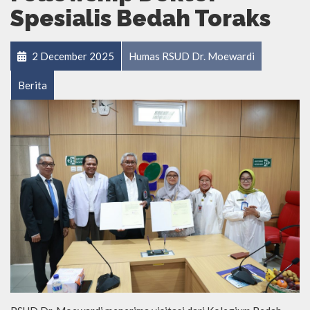
Spesialis Bedah Toraks
2 December 2025
Humas RSUD Dr. Moewardi
Berita