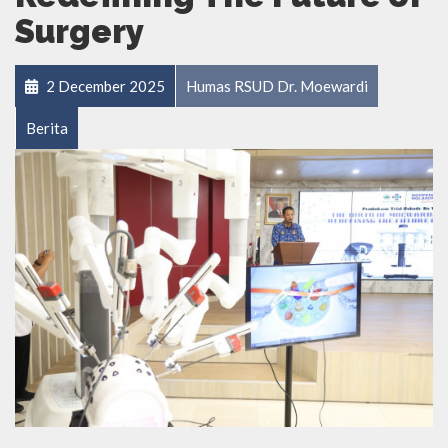
Surgery
2 December 2025
Humas RSUD Dr. Moewardi
Berita