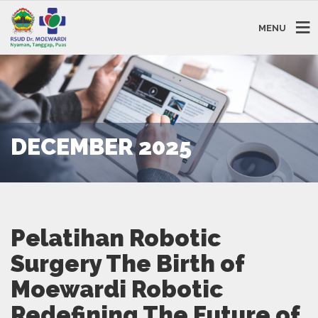
MENU
DECEMBER 2025
Pelatihan Robotic
Surgery The Birth of
Moewardi Robotic
Redefining The Future of