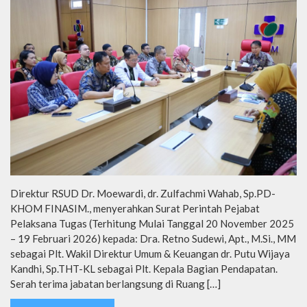
Direktur RSUD Dr. Moewardi, dr. Zulfachmi Wahab, Sp.PD-
KHOM FINASIM., menyerahkan Surat Perintah Pejabat
Pelaksana Tugas (Terhitung Mulai Tanggal 20 November 2025
– 19 Februari 2026) kepada: Dra. Retno Sudewi, Apt., M.Si., MM
sebagai Plt. Wakil Direktur Umum & Keuangan dr. Putu Wijaya
Kandhi, Sp.THT-KL sebagai Plt. Kepala Bagian Pendapatan.
Serah terima jabatan berlangsung di Ruang […]