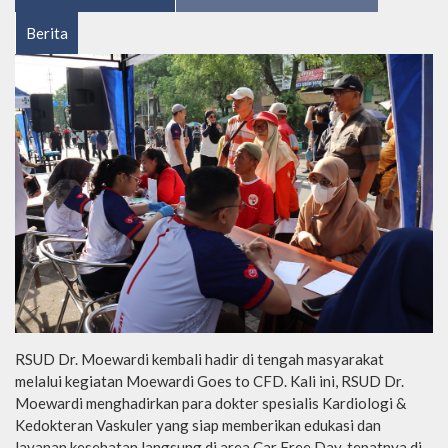
Berita
RSUD Dr. Moewardi kembali hadir di tengah masyarakat
melalui kegiatan Moewardi Goes to CFD. Kali ini, RSUD Dr.
Moewardi menghadirkan para dokter spesialis Kardiologi &
Kedokteran Vaskuler yang siap memberikan edukasi dan
layanan kesehatan langsung di area Car Free Day, tepatnya di