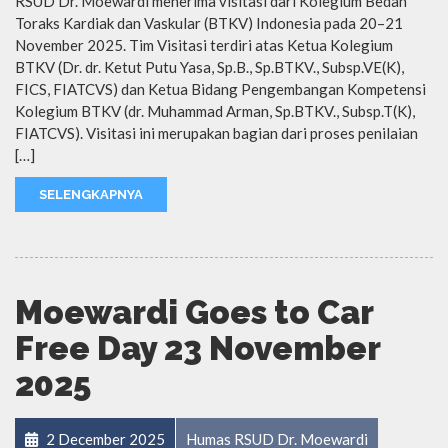
RSUD Dr. Moewardi menerima visitasi dari Kolegium Bedah
Toraks Kardiak dan Vaskular (BTKV) Indonesia pada 20–21
November 2025. Tim Visitasi terdiri atas Ketua Kolegium
BTKV (Dr. dr. Ketut Putu Yasa, Sp.B., Sp.BTKV., Subsp.VE(K),
FICS, FIATCVS) dan Ketua Bidang Pengembangan Kompetensi
Kolegium BTKV (dr. Muhammad Arman, Sp.BTKV., Subsp.T(K),
FIATCVS). Visitasi ini merupakan bagian dari proses penilaian
[…]
SELENGKAPNYA
Moewardi Goes to Car
Free Day 23 November
2025
2 December 2025
Humas RSUD Dr. Moewardi