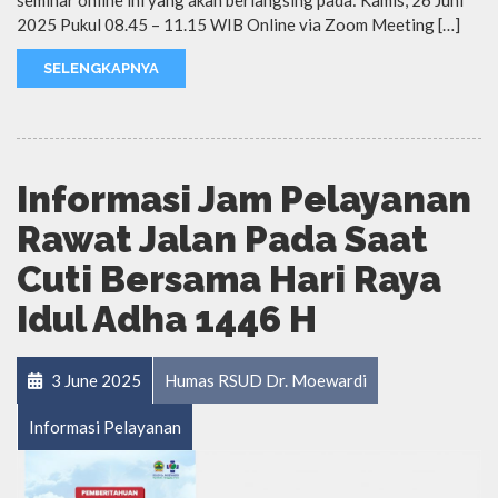
2025 Pukul 08.45 – 11.15 WIB Online via Zoom Meeting […]
SELENGKAPNYA
Informasi Jam Pelayanan
Rawat Jalan Pada Saat
Cuti Bersama Hari Raya
Idul Adha 1446 H
3 June 2025
Humas RSUD Dr. Moewardi
Informasi Pelayanan