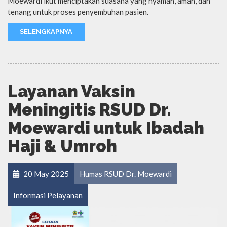
Moewardi ikut menciptakan suasana yang nyaman, aman, dan
tenang untuk proses penyembuhan pasien.
SELENGKAPNYA
Layanan Vaksin
Meningitis RSUD Dr.
Moewardi untuk Ibadah
Haji & Umroh
20 May 2025
Humas RSUD Dr. Moewardi
Informasi Pelayanan