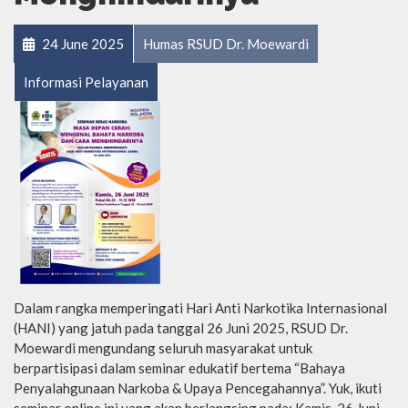
24 June 2025
Humas RSUD Dr. Moewardi
Informasi Pelayanan
Dalam rangka memperingati Hari Anti Narkotika Internasional
(HANI) yang jatuh pada tanggal 26 Juni 2025, RSUD Dr.
Moewardi mengundang seluruh masyarakat untuk
berpartisipasi dalam seminar edukatif bertema “Bahaya
Penyalahgunaan Narkoba & Upaya Pencegahannya”. Yuk, ikuti
seminar online ini yang akan berlangsing pada: Kamis, 26 Juni