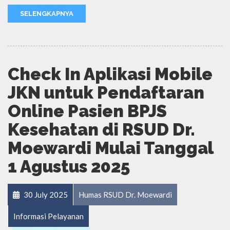
SELENGKAPNYA
Check In Aplikasi Mobile
JKN untuk Pendaftaran
Online Pasien BPJS
Kesehatan di RSUD Dr.
Moewardi Mulai Tanggal
1 Agustus 2025
30 July 2025
Humas RSUD Dr. Moewardi
Informasi Pelayanan