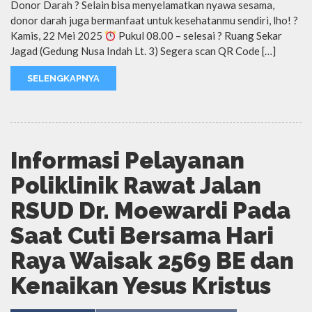
Donor Darah ? Selain bisa menyelamatkan nyawa sesama,
donor darah juga bermanfaat untuk kesehatanmu sendiri, lho! ?
Kamis, 22 Mei 2025
Pukul 08.00 – selesai ? Ruang Sekar
Jagad (Gedung Nusa Indah Lt. 3) Segera scan QR Code […]
SELENGKAPNYA
Informasi Pelayanan
Poliklinik Rawat Jalan
RSUD Dr. Moewardi Pada
Saat Cuti Bersama Hari
Raya Waisak 2569 BE dan
Kenaikan Yesus Kristus