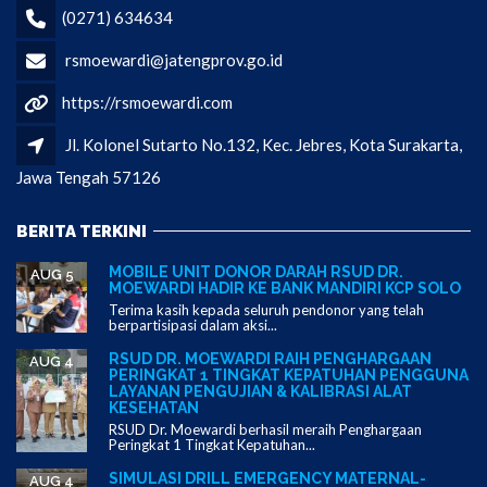
(0271) 634634
rsmoewardi@jatengprov.go.id
https://rsmoewardi.com
Jl. Kolonel Sutarto No.132, Kec. Jebres, Kota Surakarta,
Jawa Tengah 57126
BERITA TERKINI
MOBILE UNIT DONOR DARAH RSUD DR.
AUG 5
MOEWARDI HADIR KE BANK MANDIRI KCP SOLO
Terima kasih kepada seluruh pendonor yang telah
berpartisipasi dalam aksi...
RSUD DR. MOEWARDI RAIH PENGHARGAAN
AUG 4
PERINGKAT 1 TINGKAT KEPATUHAN PENGGUNA
LAYANAN PENGUJIAN & KALIBRASI ALAT
KESEHATAN
RSUD Dr. Moewardi berhasil meraih Penghargaan
Peringkat 1 Tingkat Kepatuhan...
SIMULASI DRILL EMERGENCY MATERNAL-
AUG 4