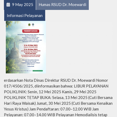
9 May 2025
Humas RSUD Dr. Moewardi
Informasi Pelayanan
erdasarkan Nota Dinas Direktur RSUD Dr. Moewardi Nomor
017/4506/2025, diinformasikan bahwa: LIBUR PELAYANAN
POLIKLINIK: Senin, 12 Mei 2025 Kamis, 29 Mei 2025
POLIKLINIK TETAP BUKA: Selasa, 13 Mei 2025 (Cuti Bersama
Hari Raya Waisak) Jumat, 30 Mei 2025 (Cuti Bersama Kenaikan
Yesus Kristus) Jam Pendaftaran: 07.00–12.00 WIB Jam
Pelayanan: 07.00–14.00 WIB Pelayanan Hemodialisis tetap