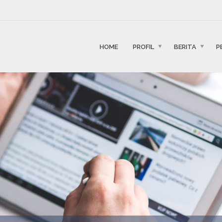
HOME
PROFIL
BERITA
P