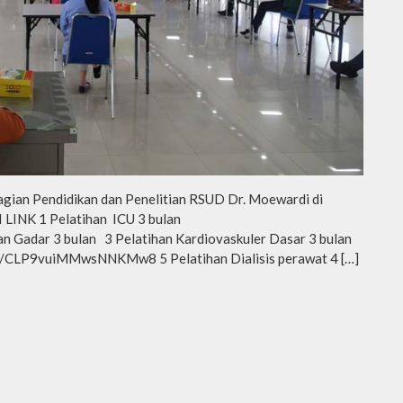
 Bagian Pendidikan dan Penelitian RSUD Dr. Moewardi di
INK 1 Pelatihan ICU 3 bulan
 Gadar 3 bulan 3 Pelatihan Kardiovaskuler Dasar 3 bulan
gle/CLP9vuiMMwsNNKMw8 5 Pelatihan Dialisis perawat 4 […]