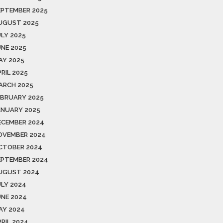
EPTEMBER 2025
UGUST 2025
ULY 2025
UNE 2025
AY 2025
RIL 2025
ARCH 2025
EBRUARY 2025
ANUARY 2025
ECEMBER 2024
OVEMBER 2024
CTOBER 2024
EPTEMBER 2024
UGUST 2024
ULY 2024
UNE 2024
AY 2024
PRIL 2024