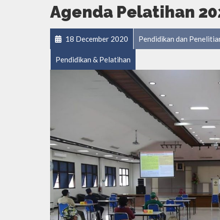
Agenda Pelatihan 20
18 December 2020
Pendidikan dan Penelit
Pendidikan & Pelatihan