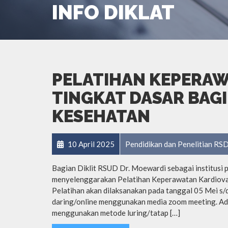
INFO DIKLAT
PELATIHAN KEPERA
TINGKAT DASAR BAGI
KESEHATAN
10 April 2025
Pendidikan dan Penelitian R
Bagian Diklit RSUD Dr. Moewardi sebagai institusi 
menyelenggarakan Pelatihan Keperawatan Kardiovas
Pelatihan akan dilaksanakan pada tanggal 05 Mei s/
daring/online menggunakan media zoom meeting. Adap
menggunakan metode luring/tatap […]