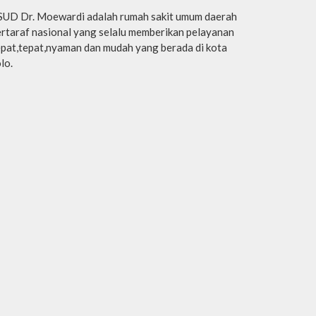
SUD Dr. Moewardi adalah rumah sakit umum daerah
rtaraf nasional yang selalu memberikan pelayanan
pat,tepat,nyaman dan mudah yang berada di kota
lo.