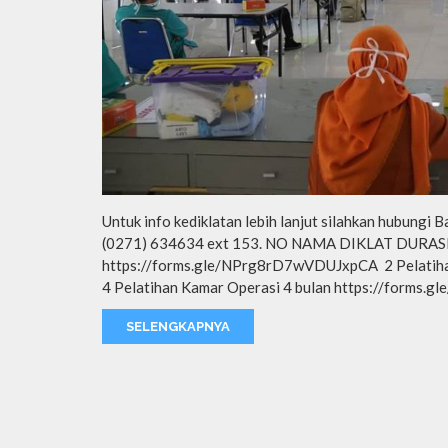
Untuk info kediklatan lebih lanjut silahkan hubungi
(0271) 634634 ext 153. NO NAMA DIKLAT DURASI L
https://forms.gle/NPrg8rD7wVDUJxpCA 2 Pelatihan
4 Pelatihan Kamar Operasi 4 bulan https://forms.
SELENGKAPNYA