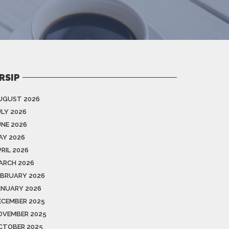
RSIP
UGUST 2026
ULY 2026
UNE 2026
AY 2026
RIL 2026
ARCH 2026
EBRUARY 2026
ANUARY 2026
ECEMBER 2025
OVEMBER 2025
CTOBER 2025