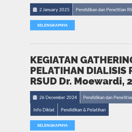
2 January 2025
Pendidikan dan Penelitian 
SELENGKAPNYA
KEGIATAN GATHERI
PELATIHAN DIALISIS
RSUD Dr. Moewardi, 
26 December 2024
Pendidikan dan Penelit
Info Diklat
Pendidikan & Pelatihan
SELENGKAPNYA