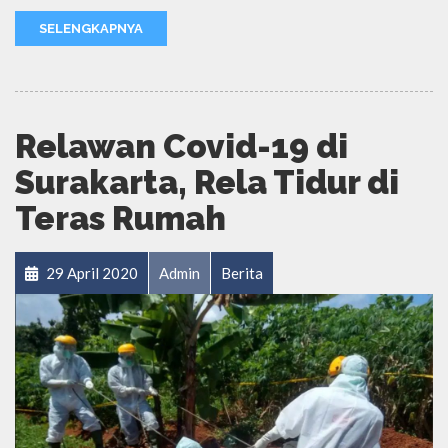
SELENGKAPNYA
Relawan Covid-19 di
Surakarta, Rela Tidur di
Teras Rumah
29 April 2020
Admin
Berita