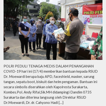
POLRI PEDULI TENAGA MEDIS DALAM PENANGANAN
COVID-19 hari ini (17/4) memberikan bantuan kepada RSUD
Dr. Moewardi berupa baju APD, faceshield, masker, sarung
tangan, sepatu boot, biskuit dan helm pengaman. Bantuan ini
secara simbolis diserahkan oleh Kapolresta Surakarta,
Kombes.Pol. Andy Rifai,Sik.MH didampingi Dandim 0735
Surakarta dan diterima langsung oleh Direktur RSUD
Dr.Moewardi, Dr. dr. Cahyono Hadi […]