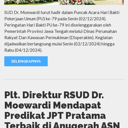
SUD Dr. Moewardi turut hadir dalam Puncak Acara Hari Bakti
Pekerjaan Umum (PU) ke-79 pada Senin (02/12/2024).
Peringatan Hari Bakti PU ke-79 ini diselenggarakan oleh
Pemerintah Provinsi Jawa Tengah melalui Dinas Perumahan
Rakyat Dan Kawasan Permukiman (Disperakim). Kegiatan
dijadwalkan berlangsung mulai Senin (02/12/2024) hingga
Rabu (04/12/2024).
SELENGKAPNYA
Plt. Direktur RSUD Dr.
Moewardi Mendapat
Predikat JPT Pratama
Terbaik di Anugerah ASN