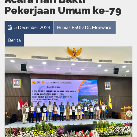
Pekerjaan Umum ke-79
5 December 2024
Humas RSUD Dr. Moewardi
Berita