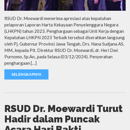
RSUD Dr. Moewardi menerima apresiasi atas kepatuhan
pelaporan Laporan Harta Kekayaan Penyelenggara Negara
(LHKPN) tahun 2023. Penghargaan sebagai Unit Kerja dengan
Kepatuhan LHKPN 2023 Terbaik tersebut diserahkan langsung
oleh Pj. Gubernur Provinsi Jawa Tengah, Drs. Nana Sudjana AS,
MM., kepada Plt. Direktur RSUD Dr. Moewardi, dr. Heri Dwi
Purnomo, Sp.An., pada Selasa (03/12/2024). Penyerahan
penghargaan […]
SELENGKAPNYA
RSUD Dr. Moewardi Turut
Hadir dalam Puncak
Acara Hari Bakti