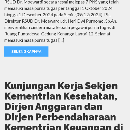
RSUD Dr. Moewardi secara resmi melepas 7 PNS yang telah
memasuki masa purna tugas per tanggal 1 Oktober 2024
hingga 1 Desember 2024 pada Senin (09/12/2024). Plt.
Direktur RSUD Dr. Moewardi, dr. Heri Dwi Purnomo, Sp.An,
menyerahkan cindera mata kepada pegawai purna tugas di
Ruang Puntadewa, Gedung Kenanga Lantai 12. Selamat
memasuki masa purna tugas […]
SELENGKAPNYA
Kunjungan Kerja Sekjen
Kementrian Kesehatan,
Dirjen Anggaran dan
Dirjen Perbendaharaan
Kementrian Keuangan di