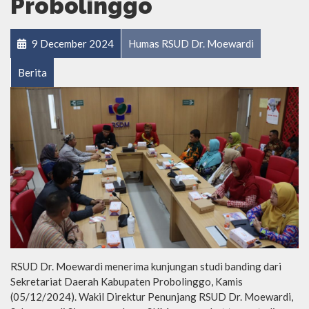
Probolinggo
9 December 2024
Humas RSUD Dr. Moewardi
Berita
RSUD Dr. Moewardi menerima kunjungan studi banding dari
Sekretariat Daerah Kabupaten Probolinggo, Kamis
(05/12/2024). Wakil Direktur Penunjang RSUD Dr. Moewardi,