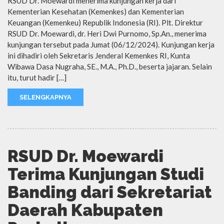
RSUD Dr. Moewardi menerima kunjungan kerja dari
Kementerian Kesehatan (Kemenkes) dan Kementerian
Keuangan (Kemenkeu) Republik Indonesia (RI). Plt. Direktur
RSUD Dr. Moewardi, dr. Heri Dwi Purnomo, Sp.An., menerima
kunjungan tersebut pada Jumat (06/12/2024). Kunjungan kerja
ini dihadiri oleh Sekretaris Jenderal Kemenkes RI, Kunta
Wibawa Dasa Nugraha, SE., M.A., Ph.D., beserta jajaran. Selain
itu, turut hadir […]
SELENGKAPNYA
RSUD Dr. Moewardi
Terima Kunjungan Studi
Banding dari Sekretariat
Daerah Kabupaten