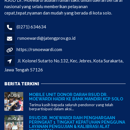
nasional yang selalu memberikan pelayanan
cepat,tepat,nyaman dan mudah yang berada di kota solo.
(0271) 634634
rsmoewardi@jatengprov.go.id
https://rsmoewardi.com
Jl. Kolonel Sutarto No.132, Kec. Jebres, Kota Surakarta,
Jawa Tengah 57126
BERITA TERKINI
MOBILE UNIT DONOR DARAH RSUD DR.
AUG 5
MOEWARDI HADIR KE BANK MANDIRI KCP SOLO
Terima kasih kepada seluruh pendonor yang telah
berpartisipasi dalam aksi...
RSUD DR. MOEWARDI RAIH PENGHARGAAN
AUG 4
PERINGKAT 1 TINGKAT KEPATUHAN PENGGUNA
LAYANAN PENGUJIAN & KALIBRASI ALAT