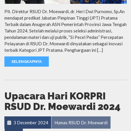
Plt. Direktur RSUD Dr. Moewardi, dr. Heri Dwi Purnomo, Sp.An
mendapat predikat Jabatan Pimpinan Tinggi (JPT) Pratama
Terbaik dalam Anugerah ASN Pemerintah Provinsi Jawa Tengah
Tahun 2024. Setelah melalui proses seleksi administrasi,
pendalaman materi dan uji publik, “Si Pecel Pedas” Percepatan
Pelayanan di RSUD Dr. Moewardi dinyatakan sebagai inovasi
terbaik Kategori JPT Pratama. Penghargaan ini […]
SELENGKAPNYA
Upacara Hari KORPRI
RSUD Dr. Moewardi 2024
3 December 2024
Humas RSUD Dr. Moewardi