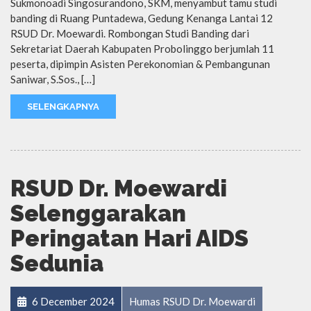
Sukmonoadi Singosurandono, SKM, menyambut tamu studi
banding di Ruang Puntadewa, Gedung Kenanga Lantai 12
RSUD Dr. Moewardi. Rombongan Studi Banding dari
Sekretariat Daerah Kabupaten Probolinggo berjumlah 11
peserta, dipimpin Asisten Perekonomian & Pembangunan
Saniwar, S.Sos., […]
SELENGKAPNYA
RSUD Dr. Moewardi
Selenggarakan
Peringatan Hari AIDS
Sedunia
6 December 2024
Humas RSUD Dr. Moewardi